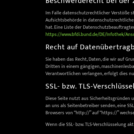
Beschwerderecht bei der 
Im Falle datenschutzrechtlicher Verstöße 
Aufsichtsbehörde in datenschutzrechtlich
hat. Eine Liste der Datenschutzbeauftrag
https://www.bfdi.bund.de/DE/Infothek/Ansc
Recht auf Datenübertragb
Sie haben das Recht, Daten, die wir auf Gru
Dritten in einem gängigen, maschinenlesba
Verantwortlichen verlangen, erfolgt dies nu
SSL- bzw. TLS-Verschlüsse
Diese Seite nutzt aus Sicherheitsgründen u
an uns als Seitenbetreiber senden, eine SSL
Browsers von “http://” auf “https://” wechs
Wenn die SSL- bzw. TLS-Verschlüsselung akti