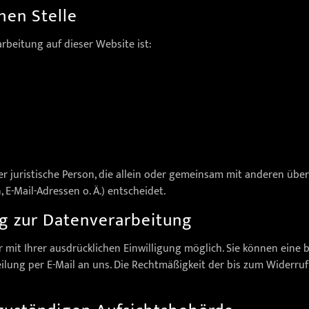
hen Stelle
arbeitung auf dieser Website ist:
der juristische Person, die allein oder gemeinsam mit anderen übe
-Mail-Adressen o. Ä.) entscheidet.
ng zur Datenverarbeitung
it Ihrer ausdrücklichen Einwilligung möglich. Sie können eine ber
eilung per E-Mail an uns. Die Rechtmäßigkeit der bis zum Widerru