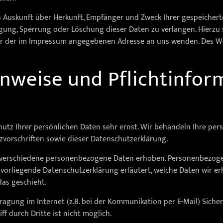
ch Auskunft über Herkunft, Empfänger und Zweck Ihrer gespeiche
igung, Sperrung oder Löschung dieser Daten zu verlangen. Hierz
ter der im Impressum angegebenen Adresse an uns wenden. Des W
inweise und Pflichtinfo
hutz Ihrer persönlichen Daten sehr ernst. Wir behandeln Ihre pe
vorschriften sowie dieser Datenschutzerklärung.
 verschiedene personenbezogene Daten erhoben. Personenbezogen
e vorliegende Datenschutzerklärung erläutert, welche Daten wir er
das geschieht.
ragung im Internet (z.B. bei der Kommunikation per E-Mail) Sicher
f durch Dritte ist nicht möglich.