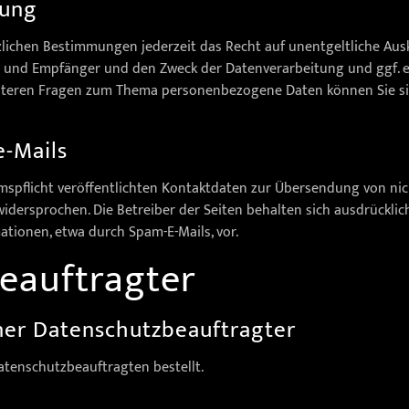
hung
ichen Bestimmungen jederzeit das Recht auf unentgeltliche Ausk
und Empfänger und den Zweck der Datenverarbeitung und ggf. ei
eiteren Fragen zum Thema personenbezogene Daten können Sie si
-Mails
pflicht veröffentlichten Kontaktdaten zur Übersendung von nic
dersprochen. Die Betreiber der Seiten behalten sich ausdrücklich 
ionen, etwa durch Spam-E-Mails, vor.
eauftragter
ner Datenschutzbeauftragter
tenschutzbeauftragten bestellt.