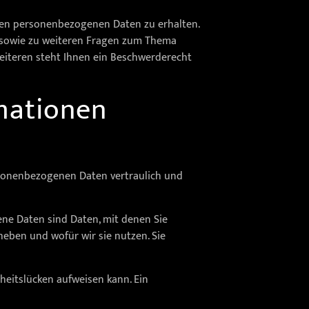
rten personenbezogenen Daten zu erhalten.
u sowie zu weiteren Fragen zum Thema
eiteren steht Ihnen ein Beschwerderecht
rmationen
rsonenbezogenen Daten vertraulich und
e Daten sind Daten, mit denen Sie
heben und wofür wir sie nutzen. Sie
heitslücken aufweisen kann. Ein