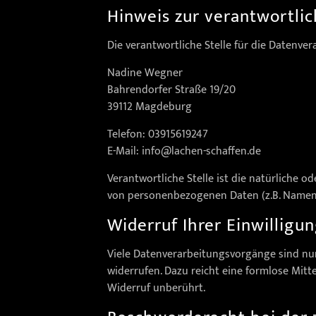
Hinweis zur verantwortlic
Die verantwortliche Stelle für die Datenver
Nadine Wegner
Bahrendorfer Straße 19/20
39112 Magdeburg
Telefon: 03915619247
E-Mail: info@lachen-schaffen.de
Verantwortliche Stelle ist die natürliche o
von personenbezogenen Daten (z.B. Namen, E
Widerruf Ihrer Einwilligu
Viele Datenverarbeitungsvorgänge sind nur m
widerrufen. Dazu reicht eine formlose Mitt
Widerruf unberührt.