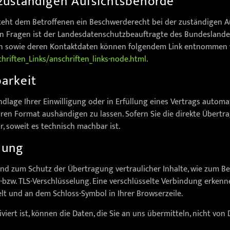
zuständigen Aufsichtsbehörde
steht dem Betroffenen ein Beschwerderecht bei der zuständigen A
en Fragen ist der Landesdatenschutzbeauftragte des Bundeslande
ten sowie deren Kontaktdaten können folgendem Link entnommen
hriften_Links/anschriften_links-node.html
.
arkeit
ndlage Ihrer Einwilligung oder in Erfüllung eines Vertrags automat
ren Format aushändigen zu lassen. Sofern Sie die direkte Übert
r, soweit es technisch machbar ist.
lung
nd zum Schutz der Übertragung vertraulicher Inhalte, wie zum Bei
-bzw. TLS-Verschlüsselung. Eine verschlüsselte Verbindung erkenne
elt und an dem Schloss-Symbol in Ihrer Browserzeile.
viert ist, können die Daten, die Sie an uns übermitteln, nicht von