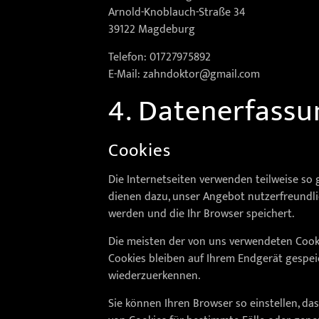
Arnold-Knoblauch-Straße 34
39122 Magdeburg
Telefon: 01727975892
E-Mail: zahndoktor@gmail.com
4. Datenerfassu
Cookies
Die Internetseiten verwenden teilweise so 
dienen dazu, unser Angebot nutzerfreundlic
werden und die Ihr Browser speichert.
Die meisten der von uns verwendeten Cooki
Cookies bleiben auf Ihrem Endgerät gespeic
wiederzuerkennen.
Sie können Ihren Browser so einstellen, da