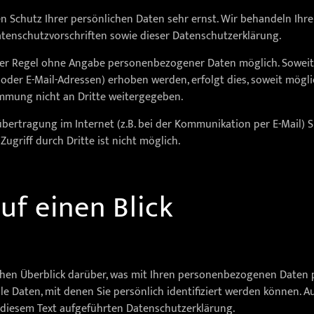
en Schutz Ihrer persönlichen Daten sehr ernst. Wir behandeln Ih
tenschutzvorschriften sowie dieser Datenschutzerklärung.
 der Regel ohne Angabe personenbezogener Daten möglich. Sowei
oder E-Mail-Adressen) erhoben werden, erfolgt dies, soweit möglich,
mmung nicht an Dritte weitergegeben.
übertragung im Internet (z.B. bei der Kommunikation per E-Mail) S
ugriff durch Dritte ist nicht möglich.
uf einen Blick
hen Überblick darüber, was mit Ihren personenbezogenen Daten p
e Daten, mit denen Sie persönlich identifiziert werden können. 
diesem Text aufgeführten Datenschutzerklärung.