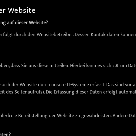
er Website
ung auf dieser Website?
 erfolgt durch den Websitebetreiber. Dessen Kontaktdaten könne
n, dass Sie uns diese mitteilen. Hierbei kann es sich z.B. um Dat
ch der Website durch unsere IT-Systeme erfasst. Das sind vor al
it des Seitenaufrufs). Die Erfassung dieser Daten erfolgt automat
ehlerfreie Bereitstellung der Website zu gewährleisten. Andere Da
aten?